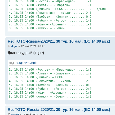
1. 16.05 14:00 «Ростов» – «Краснодар» .... 1-1
2. 16.05 14:00 «Ахмат» – «Спартак» ....... 1-1
3. 16.05 14:00 «Динамо» – ЦСКА ........... 1-2 - домик
4. 16.05 14:00 «Локомотив» – «Урал» ...... 2-1
5. 16.05 14:00 «Тамбов» – «Зенит» ........ 0-2
6. 16.05 14:00 «Рубин» – «Ротор» ......... 1-0
7. 16.05 14:00 «Уфа» – «Арсенал» ......... 1-1
8. 16.05 14:00 «Химки» – «Сочи» .......... 1-1
Re: TOTO-Russia-2020/21. 30 тур. 16 мая. (ВС 14:00 мск)
digor
» 12 май 2021, 23:41
Долгопрудный (digor)
КОД:
ВЫДЕЛИТЬ ВСЁ
1. 16.05 14:00 «Ростов» – «Краснодар» .... 1:1
2. 16.05 14:00 «Ахмат» – «Спартак» ....... 1:2
3. 16.05 14:00 «Динамо» – ЦСКА ........... 1:1
4. 16.05 14:00 «Локомотив» – «Урал» ...... 2:0
5. 16.05 14:00 «Тамбов» – «Зенит» ........ 0:3
6. 16.05 14:00 «Рубин» – «Ротор» ......... 2:0
7. 16.05 14:00 «Уфа» – «Арсенал» ......... 1:0
8. 16.05 14:00 «Химки» – «Сочи» .......... 1:2
Re: TOTO-Russia-2020/21. 30 тур. 16 мая. (ВС 14:00 мск)
serjoT
» 13 май 2021, 18:42