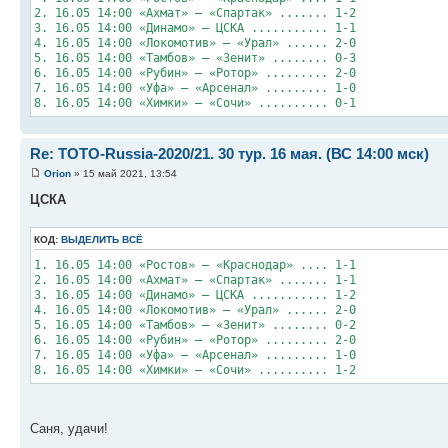
2. 16.05 14:00 «Ахмат» – «Спартак» ....... 1-2
3. 16.05 14:00 «Динамо» – ЦСКА ........... 1-1
4. 16.05 14:00 «Локомотив» – «Урал» ...... 2-0
5. 16.05 14:00 «Тамбов» – «Зенит» ........ 0-3
6. 16.05 14:00 «Рубин» – «Ротор» ......... 2-0
7. 16.05 14:00 «Уфа» – «Арсенал» ......... 1-0
8. 16.05 14:00 «Химки» – «Сочи» .......... 0-1
Re: TOTO-Russia-2020/21. 30 тур. 16 мая. (ВС 14:00 мск)
Orion
» 15 май 2021, 13:54
ЦСКА
КОД:
ВЫДЕЛИТЬ ВСЁ
1. 16.05 14:00 «Ростов» – «Краснодар» .... 1-1
2. 16.05 14:00 «Ахмат» – «Спартак» ....... 1-1
3. 16.05 14:00 «Динамо» – ЦСКА ........... 1-2
4. 16.05 14:00 «Локомотив» – «Урал» ...... 2-0
5. 16.05 14:00 «Тамбов» – «Зенит» ........ 0-2
6. 16.05 14:00 «Рубин» – «Ротор» ......... 2-0
7. 16.05 14:00 «Уфа» – «Арсенал» ......... 1-0
8. 16.05 14:00 «Химки» – «Сочи» .......... 1-2
Саня, удачи!