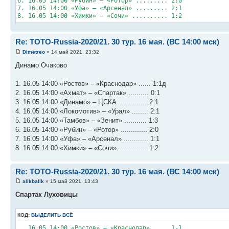
6. 16.05 14:00 «Рубин» – «Ротор» ......... 2:0
7. 16.05 14:00 «Уфа» – «Арсенал» ......... 2:1
8. 16.05 14:00 «Химки» – «Сочи» .......... 1:2
Re: TOTO-Russia-2020/21. 30 тур. 16 мая. (ВС 14:00 мск)
Dimetreo
» 14 май 2021, 23:32
Динамо Очаково
1. 16.05 14:00 «Ростов» – «Краснодар» ...... 1:1д
2. 16.05 14:00 «Ахмат» – «Спартак» .......... 0:1
3. 16.05 14:00 «Динамо» – ЦСКА .............. 2:1
4. 16.05 14:00 «Локомотив» – «Урал» ........ 2:1
5. 16.05 14:00 «Тамбов» – «Зенит» ........... 1:3
6. 16.05 14:00 «Рубин» – «Ротор» ............. 2:0
7. 16.05 14:00 «Уфа» – «Арсенал» ............ 1:1
8. 16.05 14:00 «Химки» – «Сочи» .............. 1:2
Re: TOTO-Russia-2020/21. 30 тур. 16 мая. (ВС 14:00 мск)
alikbalik
» 15 май 2021, 13:43
Спартак Луховицы
КОД:
ВЫДЕЛИТЬ ВСЁ
. 16.05 14:00 «Ростов» – «Краснодар» .... 1-1