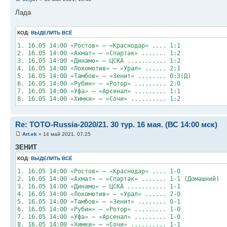
Лада
КОД:
ВЫДЕЛИТЬ ВСЁ
1. 16.05 14:00 «Ростов» – «Краснодар» .... 1:1
2. 16.05 14:00 «Ахмат» – «Спартак» ....... 1:2
3. 16.05 14:00 «Динамо» – ЦСКА ........... 1:2
4. 16.05 14:00 «Локомотив» – «Урал» ...... 2:1
5. 16.05 14:00 «Тамбов» – «Зенит» ........ 0:3(Д)
6. 16.05 14:00 «Рубин» – «Ротор» ......... 2:0
7. 16.05 14:00 «Уфа» – «Арсенал» ......... 1:1
8. 16.05 14:00 «Химки» – «Сочи» .......... 1:2
Re: TOTO-Russia-2020/21. 30 тур. 16 мая. (ВС 14:00 мск)
Art.ek
» 14 май 2021, 07:25
ЗЕНИТ
КОД:
ВЫДЕЛИТЬ ВСЁ
1. 16.05 14:00 «Ростов» – «Краснодар» .... 1-0
2. 16.05 14:00 «Ахмат» – «Спартак» ....... 1-1 (Домашний)
3. 16.05 14:00 «Динамо» – ЦСКА ........... 1-1
4. 16.05 14:00 «Локомотив» – «Урал» ...... 2-0
5. 16.05 14:00 «Тамбов» – «Зенит» ........ 0-1
6. 16.05 14:00 «Рубин» – «Ротор» ......... 1-0
7. 16.05 14:00 «Уфа» – «Арсенал» ......... 1-0
8. 16.05 14:00 «Химки» – «Сочи» .......... 1-1