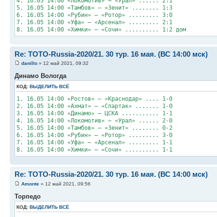
4. 16.05 14:00 «Локомотив» – «Урал» ...... 2:1
5. 16.05 14:00 «Тамбов» – «Зенит» ........ 1:3
6. 16.05 14:00 «Рубин» – «Ротор» ......... 3:0
7. 16.05 14:00 «Уфа» – «Арсенал» ......... 2:1
8. 16.05 14:00 «Химки» – «Сочи» .......... 1:2 дом
Re: TOTO-Russia-2020/21. 30 тур. 16 мая. (ВС 14:00 мск)
danillo
» 12 май 2021, 09:32
Динамо Вологда
КОД:
ВЫДЕЛИТЬ ВСЁ
1. 16.05 14:00 «Ростов» – «Краснодар» .... 1-0
2. 16.05 14:00 «Ахмат» – «Спартак» ....... 1-0
3. 16.05 14:00 «Динамо» – ЦСКА ........... 1-1
4. 16.05 14:00 «Локомотив» – «Урал» ...... 2-0
5. 16.05 14:00 «Тамбов» – «Зенит» ........ 0-2
6. 16.05 14:00 «Рубин» – «Ротор» ......... 3-0
7. 16.05 14:00 «Уфа» – «Арсенал» ......... 1-1
8. 16.05 14:00 «Химки» – «Сочи» .......... 1-1
Re: TOTO-Russia-2020/21. 30 тур. 16 мая. (ВС 14:00 мск)
Amonte
» 12 май 2021, 09:56
Торпедо
КОД:
ВЫДЕЛИТЬ ВСЁ