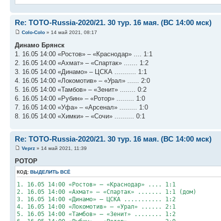
Re: TOTO-Russia-2020/21. 30 тур. 16 мая. (ВС 14:00 мск)
Colo-Colo
» 14 май 2021, 08:17
Динамо Брянск
1. 16.05 14:00 «Ростов» – «Краснодар» .... 1:1
2. 16.05 14:00 «Ахмат» – «Спартак» ....... 1:2
3. 16.05 14:00 «Динамо» – ЦСКА ........... 1:1
4. 16.05 14:00 «Локомотив» – «Урал» ...... 2:0
5. 16.05 14:00 «Тамбов» – «Зенит» ........ 0:2
6. 16.05 14:00 «Рубин» – «Ротор» ......... 1:0
7. 16.05 14:00 «Уфа» – «Арсенал» ......... 1:0
8. 16.05 14:00 «Химки» – «Сочи» .......... 0:1
Re: TOTO-Russia-2020/21. 30 тур. 16 мая. (ВС 14:00 мск)
Veprz
» 14 май 2021, 11:39
РОТОР
КОД:
ВЫДЕЛИТЬ ВСЁ
1. 16.05 14:00 «Ростов» – «Краснодар» .... 1:1
2. 16.05 14:00 «Ахмат» – «Спартак» ....... 1:1 (дом)
3. 16.05 14:00 «Динамо» – ЦСКА ........... 1:2
4. 16.05 14:00 «Локомотив» – «Урал» ...... 2:1
5. 16.05 14:00 «Тамбов» – «Зенит» ........ 1:2