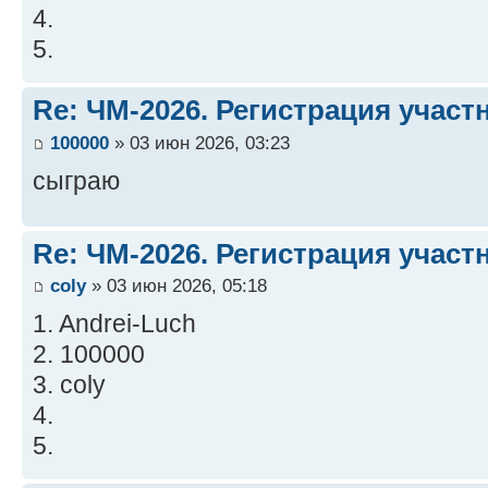
4.
5.
Re: ЧМ-2026. Регистрация участ
100000
» 03 июн 2026, 03:23
сыграю
Re: ЧМ-2026. Регистрация участ
coly
» 03 июн 2026, 05:18
1. Andrei-Luch
2. 100000
3. coly
4.
5.