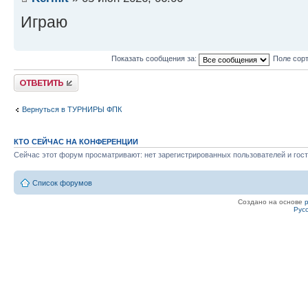
Играю
Показать сообщения за:
Поле сор
Ответить
Вернуться в ТУРНИРЫ ФПК
КТО СЕЙЧАС НА КОНФЕРЕНЦИИ
Сейчас этот форум просматривают: нет зарегистрированных пользователей и гост
Список форумов
Создано на основе
Рус