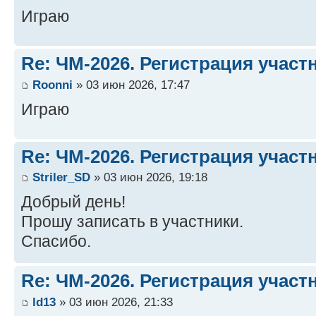
Играю
Re: ЧМ-2026. Регистрация участ
Roonni
» 03 июн 2026, 17:47
Играю
Re: ЧМ-2026. Регистрация участ
Striler_SD
» 03 июн 2026, 19:18
Добрый день!
Прошу записать в участники.
Спасибо.
Re: ЧМ-2026. Регистрация участ
ld13
» 03 июн 2026, 21:33