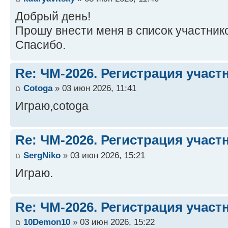
Добрый день!
Прошу внести меня в список участник
Спасибо.
Re: ЧМ-2026. Регистрация участ
Cotoga
» 03 июн 2026, 11:41
Играю,cotoga
Re: ЧМ-2026. Регистрация участ
SergNiko
» 03 июн 2026, 15:21
Играю.
Re: ЧМ-2026. Регистрация участ
10Demon10
» 03 июн 2026, 15:22