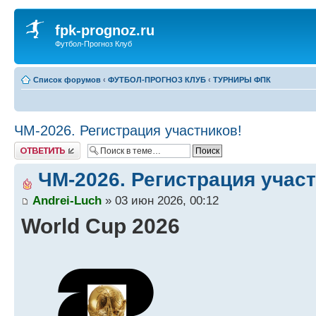
fpk-prognoz.ru
Футбол-Прогноз Клуб
Список форумов
‹
ФУТБОЛ-ПРОГНОЗ КЛУБ
‹
ТУРНИРЫ ФПК
ЧМ-2026. Регистрация участников!
Ответить
ЧМ-2026. Регистрация учас
Andrei-Luch
» 03 июн 2026, 00:12
World Cup 2026