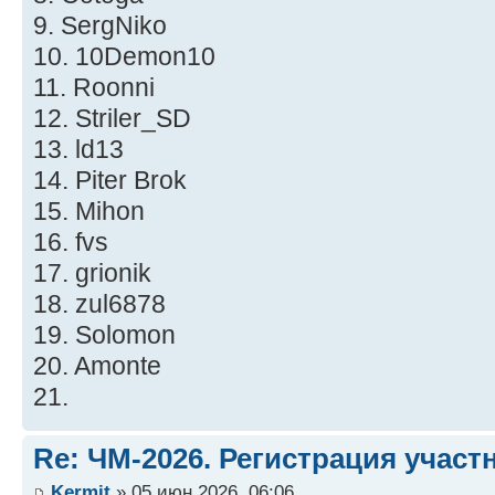
9. SergNiko
10. 10Demon10
11. Roonni
12. Striler_SD
13. ld13
14. Piter Brok
15. Mihon
16. fvs
17. grionik
18. zul6878
19. Solomon
20. Amonte
21.
Re: ЧМ-2026. Регистрация участ
Kermit
» 05 июн 2026, 06:06