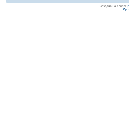
Создано на основе
Рус