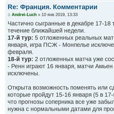
Re: Франция. Комментарии
Andrei-Luch
» 10 янв 2019, 13:33
Частично сыгранные в декабре 17-18
течение ближайшей недели.
17-й тур:
5 отложенных реальных мат
января, игра ПСЖ - Монпелье исключена
февраля.
18-й тур:
2 отложенных матча уже сос
- Ренн играют 16 января, матчи Амьен
исключены.
Открыта возможность поменять или сд
которые пройдут 15-16 января (5 в 17-
что прогнозы соперника все уже забы
нужна с нормальными датами для про