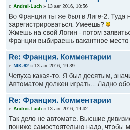
Andrei-Luch
» 13 авг 2016, 10:56
Во Франции ты же был в Лиге-2. Туда
зарегистрироваться. Умеешь?
Жмешь на свой Логин - потом заявитьс
Франции выбираешь вакантное место в
Re: Франция. Комментарии
NIK-62
» 13 авг 2016, 19:39
Чепуха какая-то. Я был десятым, знач
Автоматом должен играть... Ладно об
Re: Франция. Комментарии
Andrei-Luch
» 13 авг 2016, 19:42
Так дело не автомате. Высшие дивиз
пониже самостоятельно надо, чтобы м