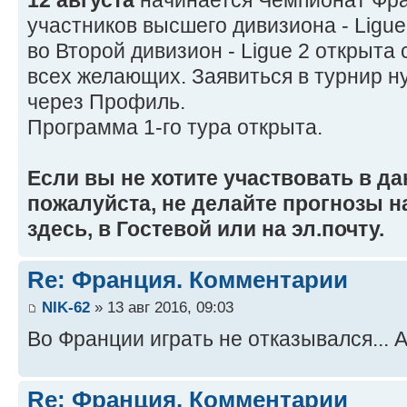
12 августа
начинается Чемпионат Фра
участников высшего дивизиона - Ligue
во Второй дивизион - Ligue 2 открыта
всех желающих. Заявиться в турнир 
через Профиль.
Программа 1-го тура открыта.
Если вы не хотите участвовать в д
пожалуйста, не делайте прогнозы на
здесь, в Гостевой или на эл.почту.
Re: Франция. Комментарии
NIK-62
» 13 авг 2016, 09:03
Во Франции играть не отказывался... А
Re: Франция. Комментарии