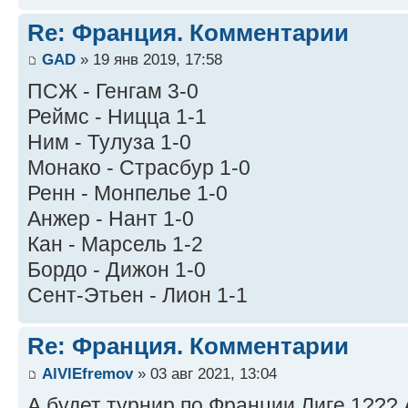
Re: Франция. Комментарии
GAD
» 19 янв 2019, 17:58
ПСЖ - Генгам 3-0
Реймс - Ницца 1-1
Ним - Тулуза 1-0
Монако - Страсбур 1-0
Ренн - Монпелье 1-0
Анжер - Нант 1-0
Кан - Марсель 1-2
Бордо - Дижон 1-0
Сент-Этьен - Лион 1-1
Re: Франция. Комментарии
AlVlEfremov
» 03 авг 2021, 13:04
А будет турнир по Франции Лиге 1??? А