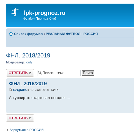
fpk-prognoz.ru
Футбол-Прогноз Клуб
Список форумов
‹
РЕАЛЬНЫЙ ФУТБОЛ
‹
РОССИЯ
ФНЛ. 2018/2019
Модератор:
coly
Ответить
ФНЛ. 2018/2019
SergNiko
» 17 июл 2018, 14:15
А турнир-то стартовал сегодня....
Ответить
Вернуться в РОССИЯ