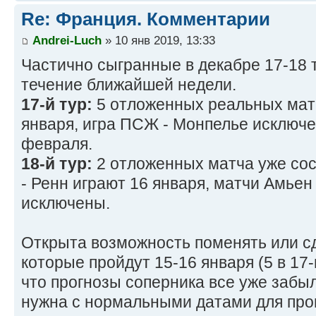
Re: Франция. Комментарии
Andrei-Luch
» 10 янв 2019, 13:33
Частично сыгранные в декабре 17-18
течение ближайшей недели.
17-й тур:
5 отложенных реальных мат
января, игра ПСЖ - Монпелье исключена
февраля.
18-й тур:
2 отложенных матча уже сос
- Ренн играют 16 января, матчи Амьен
исключены.
Открыта возможность поменять или сд
которые пройдут 15-16 января (5 в 17-
что прогнозы соперника все уже забы
нужна с нормальными датами для про