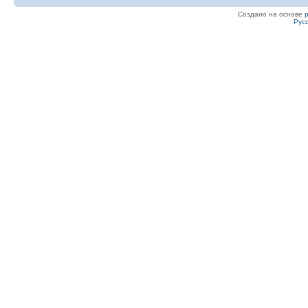
Создано на основе
Рус