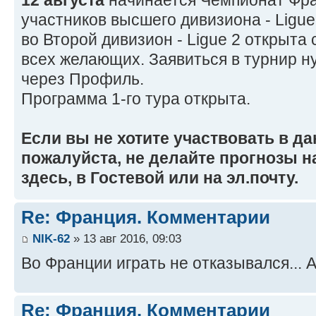
12 августа
начинается Чемпионат Фра
участников высшего дивизиона - Ligue
во Второй дивизион - Ligue 2 открыта
всех желающих. Заявиться в турнир 
через Профиль.
Программа 1-го тура открыта.
Если вы не хотите участвовать в д
пожалуйста, не делайте прогнозы на
здесь, в Гостевой или на эл.почту.
Re: Франция. Комментарии
NIK-62
» 13 авг 2016, 09:03
Во Франции играть не отказывался... А
Re: Франция. Комментарии