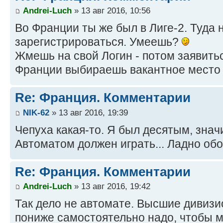
Andrei-Luch
» 13 авг 2016, 10:56
Во Франции ты же был в Лиге-2. Туда
зарегистрироваться. Умеешь?
Жмешь на свой Логин - потом заявитьс
Франции выбираешь вакантное место в
Re: Франция. Комментарии
NIK-62
» 13 авг 2016, 19:39
Чепуха какая-то. Я был десятым, знач
Автоматом должен играть... Ладно об
Re: Франция. Комментарии
Andrei-Luch
» 13 авг 2016, 19:42
Так дело не автомате. Высшие дивиз
пониже самостоятельно надо, чтобы м