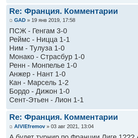
Re: Франция. Комментарии
GAD
» 19 янв 2019, 17:58
ПСЖ - Генгам 3-0
Реймс - Ницца 1-1
Ним - Тулуза 1-0
Монако - Страсбур 1-0
Ренн - Монпелье 1-0
Анжер - Нант 1-0
Кан - Марсель 1-2
Бордо - Дижон 1-0
Сент-Этьен - Лион 1-1
Re: Франция. Комментарии
AlVlEfremov
» 03 авг 2021, 13:04
А будет турнир по Франции Лиге 1??? А