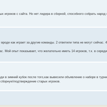
х игроков с сайта. Но нет лидера в сборной, способного собрать народ 
оде как играет за другие команды. 2 ответили типа не могут сейчас. 4 
. Мой опыт показывает, что желательно иметь 14 игроков, т.к. в серед
и в зимний кубок после того,как вывесили объявление о наборе в турни
в сборную\подтверждение старых игроков.