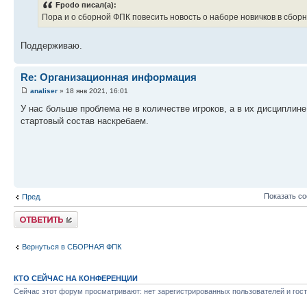
Fpodo писал(а):
Пора и о сборной ФПК повесить новость о наборе новичков в сбор
Поддерживаю.
Re: Организационная информация
analiser
» 18 янв 2021, 16:01
У нас больше проблема не в количестве игроков, а в их дисциплине.
стартовый состав наскребаем.
Показать с
Пред.
Ответить
Вернуться в СБОРНАЯ ФПК
КТО СЕЙЧАС НА КОНФЕРЕНЦИИ
Сейчас этот форум просматривают: нет зарегистрированных пользователей и гост