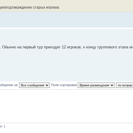
ную\подтверждение старых игроков.
 Обычно на первый тур приходит 12 игроков, к концу группового этапа и
ообщения за:
Поле сортировки
и: 1