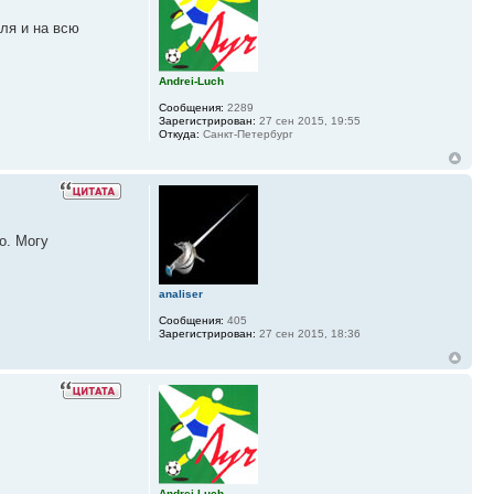
ля и на всю
Andrei-Luch
Сообщения:
2289
Зарегистрирован:
27 сен 2015, 19:55
Откуда:
Санкт-Петербург
о. Могу
analiser
Сообщения:
405
Зарегистрирован:
27 сен 2015, 18:36
Andrei-Luch