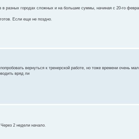
в в разных городах сложных и на большие суммы, начиная с 20-го февра
 готов. Если еще не поздно.
 попробовать вернуться к тренерской работе, но тоже времени очень мал
оводить вряд ли
Через 2 недели начало.