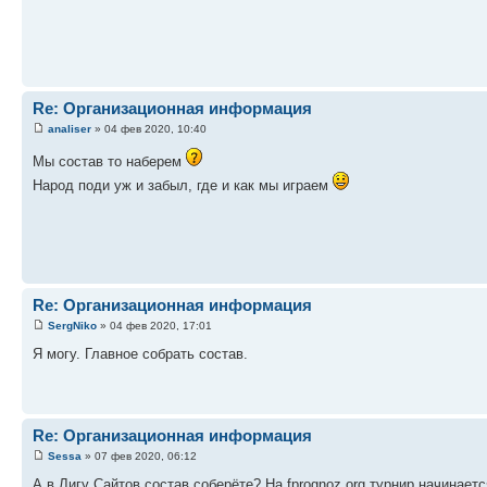
Re: Организационная информация
analiser
» 04 фев 2020, 10:40
Мы состав то наберем
Народ поди уж и забыл, где и как мы играем
Re: Организационная информация
SergNiko
» 04 фев 2020, 17:01
Я могу. Главное собрать состав.
Re: Организационная информация
Sessa
» 07 фев 2020, 06:12
А в Лигу Сайтов состав соберёте? На fprognoz.org турнир начинает