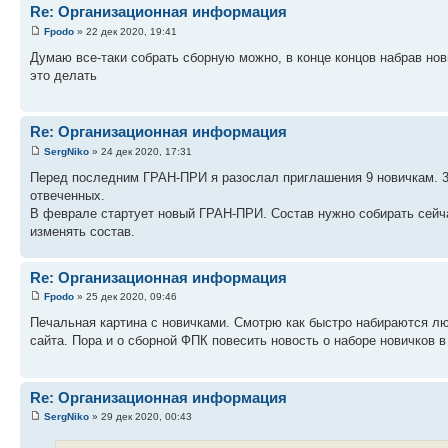
Re: Организационная информация
Fpodo
» 22 дек 2020, 19:41
Думаю все-таки собрать сборную можно, в конце концов набрав новы
это делать
Re: Организационная информация
SergNiko
» 24 дек 2020, 17:31
Перед последним ГРАН-ПРИ я разослал приглашения 9 новичкам. 3 вр
отвеченных.
В феврале стартует новый ГРАН-ПРИ. Состав нужно собирать сейчас
изменять состав.
Re: Организационная информация
Fpodo
» 25 дек 2020, 09:46
Печальная картина с новичками. Смотрю как быстро набираются люд
сайта. Пора и о сборной ФПК повесить новость о наборе новичков 
Re: Организационная информация
SergNiko
» 29 дек 2020, 00:43