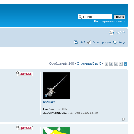
Расширенный поиск
FAQ
Регистрация
Вход
Сообщений: 100 •
Страница
5
из
5
•
1
2
3
4
5
analiser
Сообщения:
405
Зарегистрирован:
27 сен 2015, 18:36