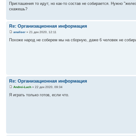
Приглашения то идут, но как-то состав не собирается. Нужно "жел
скажешь?
Re: Организационная информация
analiser
» 21 дек 2020, 12:11
Похоже народ не соберем мы на сборную, даже 6 человек не собира
Re: Организационная информация
Andrei-Luch
» 22 дек 2020, 09:34
Я играть только готов, если что.