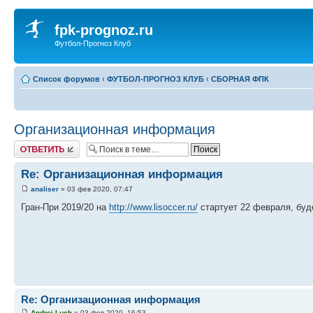
fpk-prognoz.ru
Футбол-Прогноз Клуб
Список форумов
‹
ФУТБОЛ-ПРОГНОЗ КЛУБ
‹
СБОРНАЯ ФПК
Организационная информация
Ответить
Re: Организационная информация
analiser
» 03 фев 2020, 07:47
Гран-При 2019/20 на
http://www.lisoccer.ru/
стартует 22 февраля, буд
Re: Организационная информация
Andrei-Luch
» 03 фев 2020, 16:53