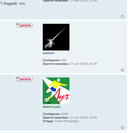
Зарегистрирован:
27 сен 2015, 13:48
? Андрей, что
analiser
Сообщения:
405
Зарегистрирован:
27 сен 2015, 18:36
Andrei-Luch
Сообщения:
2289
Зарегистрирован:
27 сен 2015, 19:55
Откуда:
Санкт-Петербург