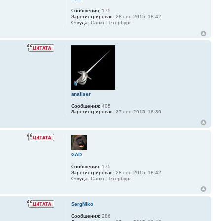
Сообщения:
175
Зарегистрирован:
28 сен 2015, 18:42
Откуда:
Санкт-Петербург
analiser
Сообщения:
405
Зарегистрирован:
27 сен 2015, 18:36
GAD
Сообщения:
175
Зарегистрирован:
28 сен 2015, 18:42
Откуда:
Санкт-Петербург
SergNiko
Сообщения:
286