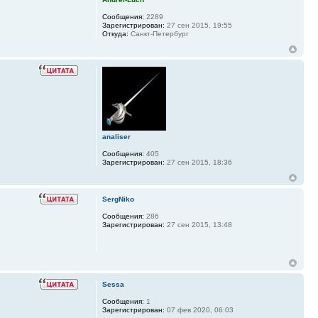
Сообщения:
2289
Зарегистрирован:
27 сен 2015, 19:55
Откуда:
Санкт-Петербург
analiser
Сообщения:
405
Зарегистрирован:
27 сен 2015, 18:36
SergNiko
Сообщения:
286
Зарегистрирован:
27 сен 2015, 13:48
Sessa
Сообщения:
1
Зарегистрирован:
07 фев 2020, 06:03