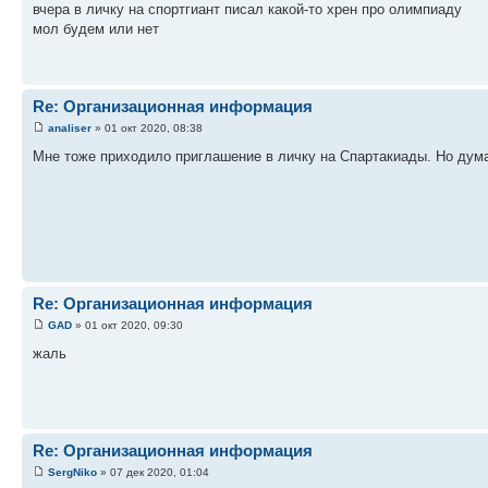
вчера в личку на спортгиант писал какой-то хрен про олимпиаду
мол будем или нет
Re: Организационная информация
analiser
» 01 окт 2020, 08:38
Мне тоже приходило приглашение в личку на Спартакиады. Но дум
Re: Организационная информация
GAD
» 01 окт 2020, 09:30
жаль
Re: Организационная информация
SergNiko
» 07 дек 2020, 01:04