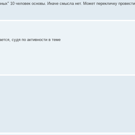
езных" 10 человек основы. Иначе смысла нет. Может перекличку провести
ется, судя по активности в теме